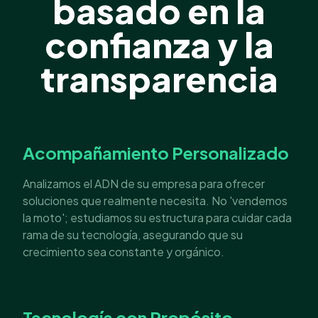
basado en la
confianza y la
transparencia
Acompañamiento Personalizado
Analizamos el ADN de su empresa para ofrecer
soluciones que realmente necesita. No 'vendemos
la moto'; estudiamos su estructura para cuidar cada
rama de su tecnología, asegurando que su
crecimiento sea constante y orgánico.
Tecnología con Propósito