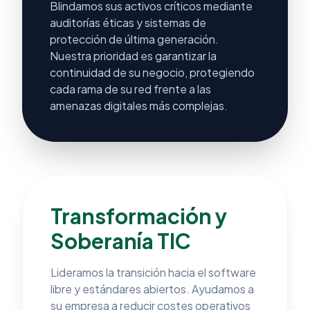
Blindamos sus activos críticos mediante
auditorías éticas y sistemas de
protección de última generación.
Nuestra prioridad es garantizar la
continuidad de su negocio, protegiendo
cada rama de su red frente a las
amenazas digitales más complejas.
Transformación y
Soberanía TIC
Lideramos la transición hacia el software
libre y estándares abiertos. Ayudamos a
su empresa a reducir costes operativos